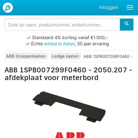
Inloggen
Standaard 4% korting vanaf €1.000,-
Échte
winkel in Asten
, 30 jaar ervaring
ABB Groepenkasten
Ledige kasten
ABB 1SPB007299F0460 - 205
ABB 1SPB007299F0460 - 2050.207 -
afdekplaat voor meterbord