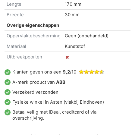
Lengte
170 mm
Breedte
30 mm
Overige eigenschappen
Oppervlaktebescherming
Geen (onbehandeld)
Materiaal
Kunststof
Uitbreekpoorten
Klanten geven ons een
9,2
/10
A-merk product van
ABB
Verzekerd verzonden
Fysieke winkel in
Asten
(vlakbij Eindhoven)
Betaal veilig met iDeal, creditcard of via
overschrijving.