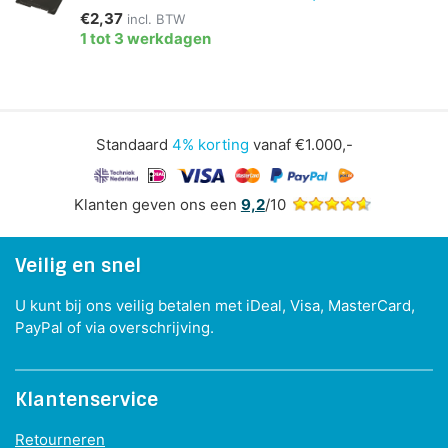
€2,37
incl. BTW
1 tot 3 werkdagen
Standaard
4% korting
vanaf €1.000,-
Klanten geven ons een
9,2
/10
Veilig en snel
U kunt bij ons veilig betalen met iDeal, Visa, MasterCard,
PayPal of via overschrijving.
Klantenservice
Retourneren