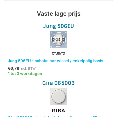
Vaste lage prijs
Jung 506EU
Jung 506EU - schakelaar wissel / enkelpolig basis
€6,78
incl. BTW
1 tot 3 werkdagen
Gira 065003