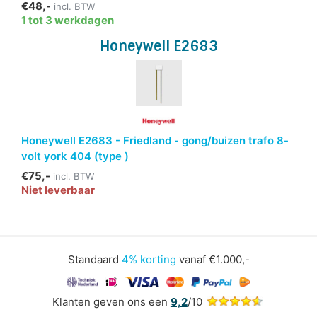
€48,-
incl. BTW
1 tot 3 werkdagen
Honeywell E2683
Honeywell E2683 - Friedland - gong/buizen trafo 8-
volt york 404 (type )
€75,-
incl. BTW
Niet leverbaar
Standaard
4% korting
vanaf €1.000,-
Klanten geven ons een
9,2
/10