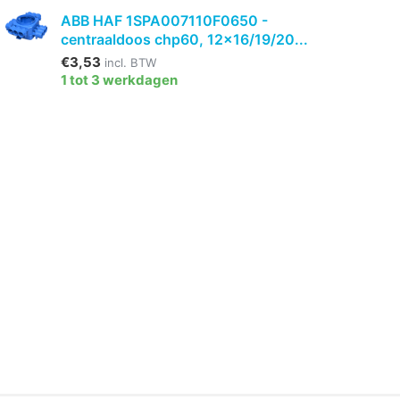
ABB HAF 1SPA007110F0650 -
centraaldoos chp60, 12x16/19/20...
€3,53
incl. BTW
1 tot 3 werkdagen