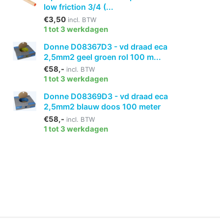
low friction 3/4 (...
€3,50
incl. BTW
1 tot 3 werkdagen
Donne D08367D3 - vd draad eca
2,5mm2 geel groen rol 100 m...
€58,-
incl. BTW
1 tot 3 werkdagen
Donne D08369D3 - vd draad eca
2,5mm2 blauw doos 100 meter
€58,-
incl. BTW
1 tot 3 werkdagen