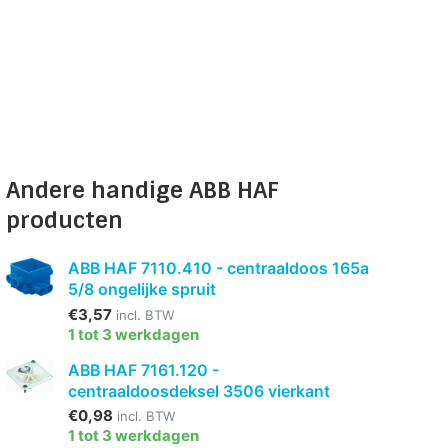
Andere handige ABB HAF
producten
ABB HAF 7110.410 - centraaldoos 165a
5/8 ongelijke spruit
€3,57
incl. BTW
1 tot 3 werkdagen
ABB HAF 7161.120 -
centraaldoosdeksel 3506 vierkant
€0,98
incl. BTW
1 tot 3 werkdagen