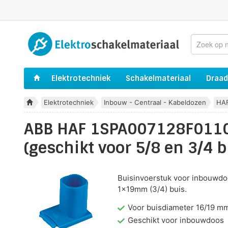
Elektrotechniek
Schakelmateriaal
Draad
Elektrotechniek
Inbouw - Centraal - Kabeldozen
HA
ABB HAF 1SPA007128F0110
(geschikt voor 5/8 en 3/4 b
Buisinvoerstuk voor inbouwdo
1x19mm (3/4) buis.
Voor buisdiameter 16/19 m
Geschikt voor inbouwdoos