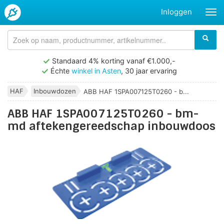
Inloggen
Standaard 4% korting vanaf €1.000,-
Échte
winkel in Asten
, 30 jaar ervaring
HAF
Inbouwdozen
ABB HAF 1SPA007125T0260 - b...
ABB HAF 1SPA007125T0260 - bm-
md aftekengereedschap inbouwdoos