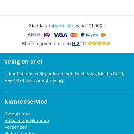
Standaard
4% korting
vanaf €1.000,-
Klanten geven ons een
9,2
/10
Veilig en snel
U kunt bij ons veilig betalen met iDeal, Visa, MasterCard,
PayPal of via overschrijving.
Klantenservice
Retourneren
Betaalmogelijkheden
Verzenden
Elektro punten