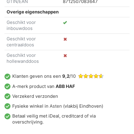
GTIN/EAN
8712507083647
Overige eigenschappen
Geschikt voor
inbouwdoos
Geschikt voor
centraaldoos
Geschikt voor
hollewanddoos
Klanten geven ons een
9,2
/10
A-merk product van
ABB HAF
Verzekerd verzonden
Fysieke winkel in
Asten
(vlakbij Eindhoven)
Betaal veilig met iDeal, creditcard of via
overschrijving.