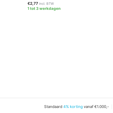
€2,77
incl. BTW
1 tot 3 werkdagen
Standaard
4% korting
vanaf €1.000,-