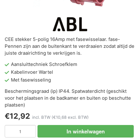
CEE stekker 5-polig 16Amp met fasewisselaar. fase-
Pennen zijn aan de buitenkant te verdraaien zodat altijd de
juiste draairichting te verkrijgen is.
Aansluittechniek Schroefklem
Kabelinvoer Wartel
Met fasewisseling
Beschermingsgraad (ip) IP44. Spatwaterdicht (geschikt
voor het plaatsen in de badkamer en buiten op beschutte
plaatsen)
€12,92
incl. BTW
(€10,68 excl. BTW)
In winkelwagen