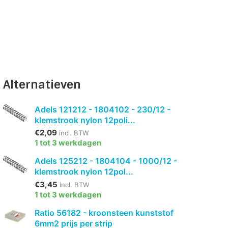
Alternatieven
Adels 121212 - 1804102 - 230/12 -
klemstrook nylon 12poli...
€2,09
incl. BTW
1 tot 3 werkdagen
Adels 125212 - 1804104 - 1000/12 -
klemstrook nylon 12pol...
€3,45
incl. BTW
1 tot 3 werkdagen
Ratio 56182 - kroonsteen kunststof
6mm2 prijs per strip