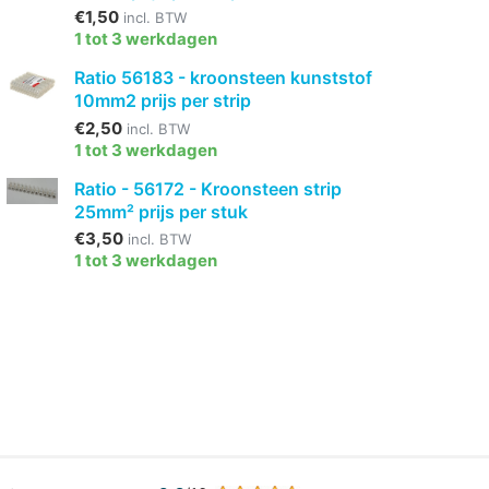
€1,50
incl. BTW
1 tot 3 werkdagen
Ratio 56183 - kroonsteen kunststof
10mm2 prijs per strip
€2,50
incl. BTW
1 tot 3 werkdagen
Ratio - 56172 - Kroonsteen strip
25mm² prijs per stuk
€3,50
incl. BTW
1 tot 3 werkdagen