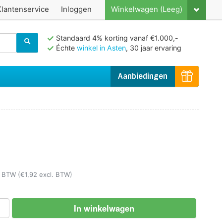
Klantenservice
Inloggen
Winkelwagen (Leeg)
Standaard 4% korting vanaf €1.000,-
Échte
winkel in Asten
, 30 jaar ervaring
Aanbiedingen
l. BTW
(€1,92 excl. BTW)
In winkelwagen