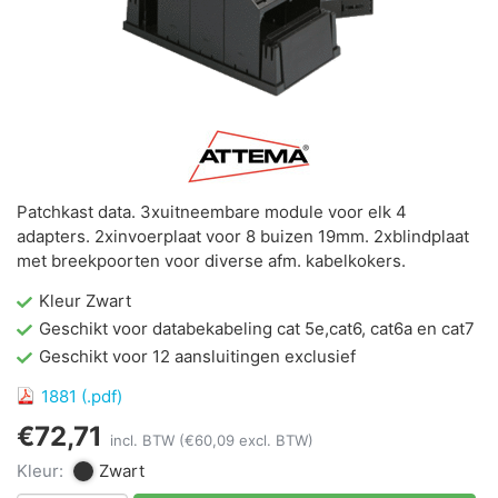
Patchkast data. 3xuitneembare module voor elk 4
adapters. 2xinvoerplaat voor 8 buizen 19mm. 2xblindplaat
met breekpoorten voor diverse afm. kabelkokers.
Kleur Zwart
Geschikt voor databekabeling cat 5e,cat6, cat6a en cat7
Geschikt voor 12 aansluitingen exclusief
1881 (.pdf)
€72,71
incl. BTW
(€60,09 excl. BTW)
Kleur:
Zwart