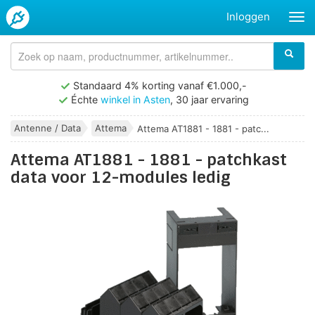
Inloggen
Standaard 4% korting vanaf €1.000,-
Échte
winkel in Asten
, 30 jaar ervaring
Antenne / Data
Attema
Attema AT1881 - 1881 - patc...
Attema AT1881 - 1881 - patchkast
data voor 12-modules ledig