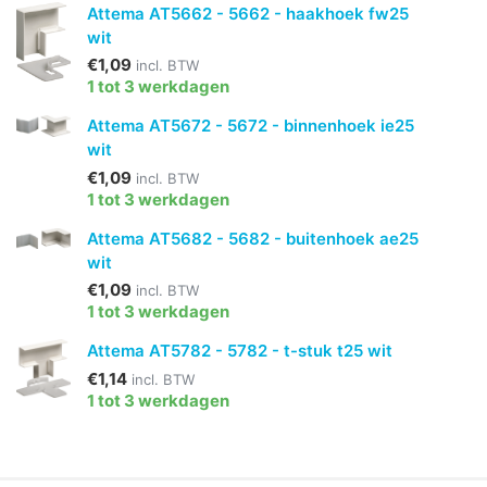
Attema AT5662 - 5662 - haakhoek fw25
wit
€1,09
incl. BTW
1 tot 3 werkdagen
Attema AT5672 - 5672 - binnenhoek ie25
wit
€1,09
incl. BTW
1 tot 3 werkdagen
Attema AT5682 - 5682 - buitenhoek ae25
wit
€1,09
incl. BTW
1 tot 3 werkdagen
Attema AT5782 - 5782 - t-stuk t25 wit
€1,14
incl. BTW
1 tot 3 werkdagen