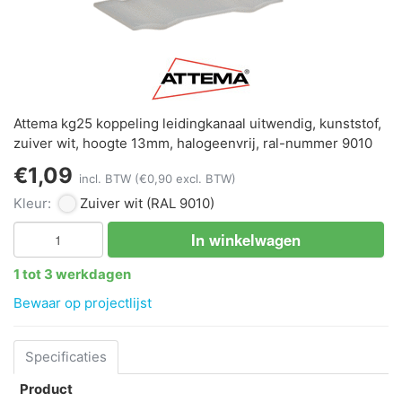
Attema kg25 koppeling leidingkanaal uitwendig, kunststof,
zuiver wit, hoogte 13mm, halogeenvrij, ral-nummer 9010
€1,09
incl. BTW
(€0,90 excl. BTW)
Kleur:
Zuiver wit
(RAL 9010)
In winkelwagen
1 tot 3 werkdagen
Bewaar op projectlijst
Specificaties
Product