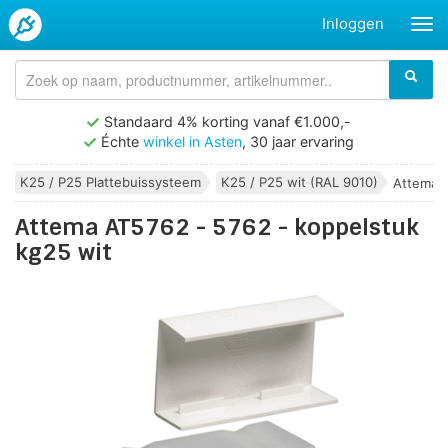
Inloggen
Standaard 4% korting vanaf €1.000,-
Échte
winkel in Asten
, 30 jaar ervaring
K25 / P25 Plattebuissysteem
K25 / P25 wit (RAL 9010)
Attema A
Attema AT5762 - 5762 - koppelstuk
kg25 wit