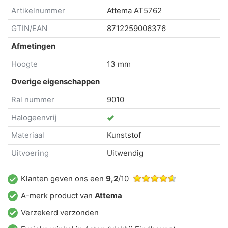
Artikelnummer
Attema
AT5762
GTIN/EAN
8712259006376
Afmetingen
Hoogte
13 mm
Overige eigenschappen
Ral nummer
9010
Halogeenvrij
Materiaal
Kunststof
Uitvoering
Uitwendig
Klanten geven ons een
9,2
/10
A-merk product van
Attema
Verzekerd verzonden