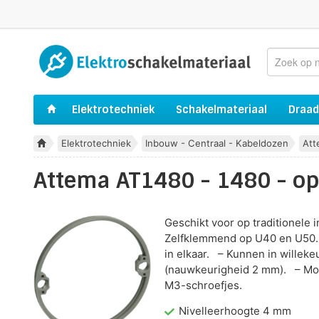
Elektrotechniek
Schakelmateriaal
Draad
Elektrotechniek
Inbouw - Centraal - Kabeldozen
Att
Attema AT1480 - 1480 - o
Geschikt voor op traditionele
Zelfklemmend op U40 en U50.
in elkaar. – Kunnen in willek
(nauwkeurigheid 2 mm). – Mon
M3-schroefjes.
Nivelleerhoogte 4 mm