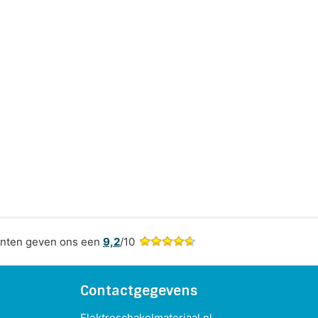
nten geven ons een
9,2
/10
Contactgegevens
Elektroschakelmateriaal.nl