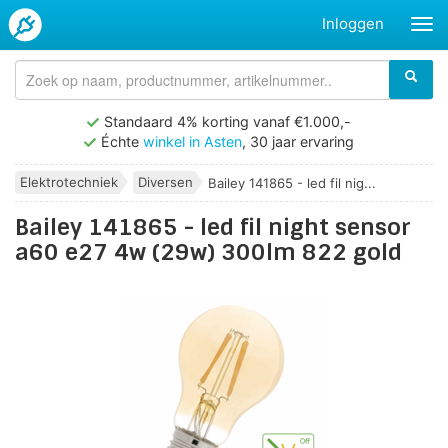
Inloggen
Standaard 4% korting vanaf €1.000,-
Échte
winkel in Asten
, 30 jaar ervaring
Elektrotechniek
Diversen
Bailey 141865 - led fil nig...
Bailey 141865 - led fil night sensor
a60 e27 4w (29w) 300lm 822 gold