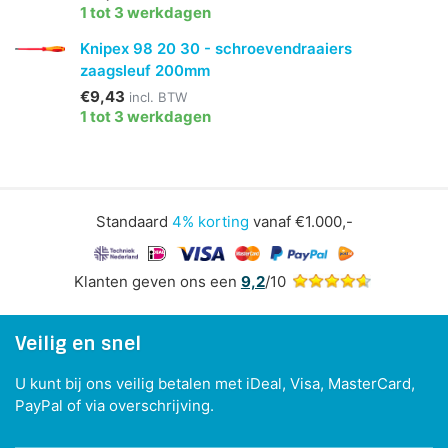
1 tot 3 werkdagen
Knipex 98 20 30 - schroevendraaiers
zaagsleuf 200mm
€9,43
incl. BTW
1 tot 3 werkdagen
Standaard
4% korting
vanaf €1.000,-
Klanten geven ons een
9,2
/10
Veilig en snel
U kunt bij ons veilig betalen met iDeal, Visa, MasterCard,
PayPal of via overschrijving.