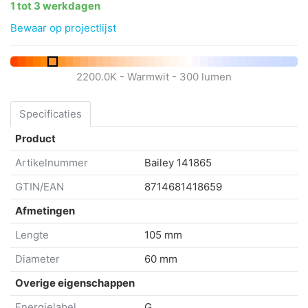
1 tot 3 werkdagen
Bewaar op projectlijst
2200.0K - Warmwit - 300 lumen
Specificaties
Product
Artikelnummer
Bailey
141865
GTIN/EAN
8714681418659
Afmetingen
Lengte
105 mm
Diameter
60 mm
Overige eigenschappen
Energielabel
G