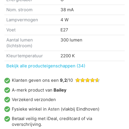
Nom. stroom
38 mA
Lampvermogen
4 W
Voet
E27
Aantal lumen
300 lumen
(lichtstroom)
Kleurtemperatuur
2200 K
Bekijk alle producteigenschappen (34)
Klanten geven ons een
9,2
/10
A-merk product van
Bailey
Verzekerd verzonden
Fysieke winkel in
Asten
(vlakbij Eindhoven)
Betaal veilig met iDeal, creditcard of via
overschrijving.