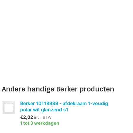
Andere handige Berker producten
Berker 10118989 - afdekraam 1-voudig
polar wit glanzend s1
€2,02
incl. BTW
1 tot 3 werkdagen