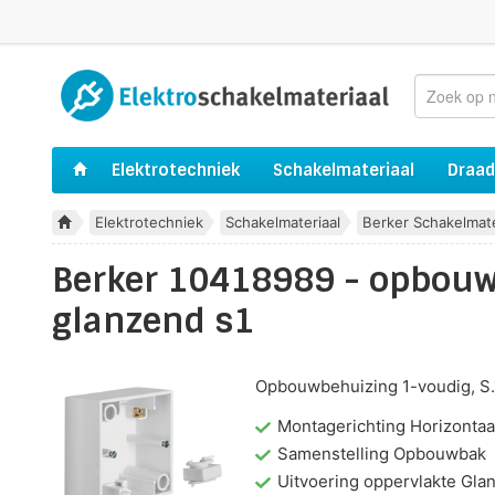
Elektrotechniek
Schakelmateriaal
Draad
Elektrotechniek
Schakelmateriaal
Berker Schakelmate
Berker 10418989 - opbouw 
glanzend s1
Opbouwbehuizing 1-voudig, S.1
Montagerichting Horizontaal
Samenstelling Opbouwbak
Uitvoering oppervlakte Gla