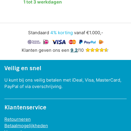
1 tot 3 werkdagen
Standaard
4% korting
vanaf €1.000,-
Klanten geven ons een
9,2
/10
Veilig en snel
U kunt bij ons veilig betalen met iDeal, Visa, MasterCard,
PayPal of via overschrijving.
Klantenservice
Retourneren
Betaalmogelijkheden