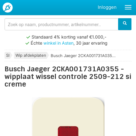
Inloggen
Standaard 4% korting vanaf €1.000,-
Échte
winkel in Asten
, 30 jaar ervaring
SI
Wip afdekplaten
Busch Jaeger 2CKA001731A035...
Busch Jaeger 2CKA001731A0355 -
wipplaat wissel controle 2509-212 si
creme