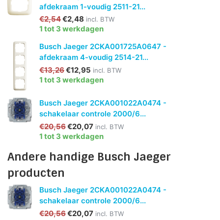
afdekraam 1-voudig 2511-21...
€2,54
€2,48
incl. BTW
1 tot 3 werkdagen
Busch Jaeger 2CKA001725A0647 -
afdekraam 4-voudig 2514-21...
€13,26
€12,95
incl. BTW
1 tot 3 werkdagen
Busch Jaeger 2CKA001022A0474 -
schakelaar controle 2000/6...
€20,56
€20,07
incl. BTW
1 tot 3 werkdagen
Andere handige Busch Jaeger
producten
Busch Jaeger 2CKA001022A0474 -
schakelaar controle 2000/6...
€20,56
€20,07
incl. BTW