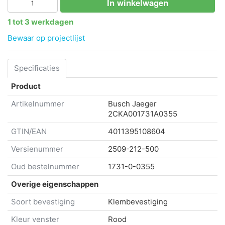
In winkelwagen
1 tot 3 werkdagen
Bewaar op projectlijst
Specificaties
Product
Artikelnummer
Busch Jaeger
2CKA001731A0355
GTIN/EAN
4011395108604
Versienummer
2509-212-500
Oud bestelnummer
1731-0-0355
Overige eigenschappen
Soort bevestiging
Klembevestiging
Kleur venster
Rood