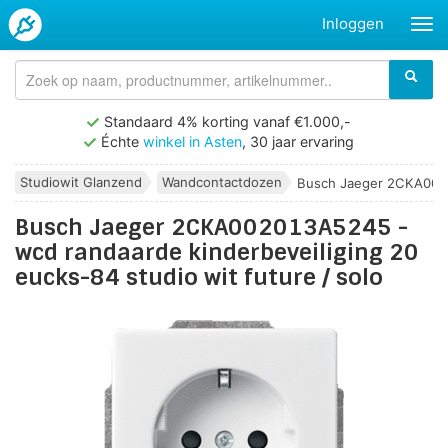
Inloggen
Standaard 4% korting vanaf €1.000,-
Échte
winkel in Asten
, 30 jaar ervaring
Studiowit Glanzend
Wandcontactdozen
Busch Jaeger 2CKA002
Busch Jaeger 2CKA002013A5245 -
wcd randaarde kinderbeveiliging 20
eucks-84 studio wit future / solo