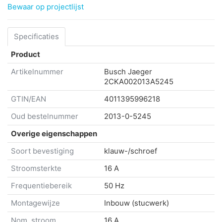
Bewaar op projectlijst
Specificaties
Product
Artikelnummer
Busch Jaeger
2CKA002013A5245
GTIN/EAN
4011395996218
Oud bestelnummer
2013-0-5245
Overige eigenschappen
Soort bevestiging
klauw-/schroef
Stroomsterkte
16 A
Frequentiebereik
50 Hz
Montagewijze
Inbouw (stucwerk)
Nom. stroom
16 A