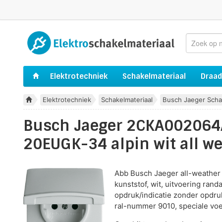
Elektrotechniek
Schakelmateriaal
Draad
Elektrotechniek
Schakelmateriaal
Busch Jaeger Scha
Busch Jaeger 2CKA002064A
20EUGK-34 alpin wit all we
Abb Busch Jaeger all-weather 
kunststof, wit, uitvoering rand
opdruk/indicatie zonder opdruk
ral-nummer 9010, speciale vo