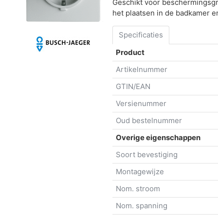
Geschikt voor beschermingsgra
het plaatsen in de badkamer e
Specificaties
Product
Artikelnummer
GTIN/EAN
Versienummer
Oud bestelnummer
Overige eigenschappen
Soort bevestiging
Montagewijze
Nom. stroom
Nom. spanning