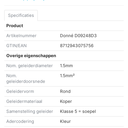
Specificaties
Product
Artikelnummer
Donné
D09248D3
GTIN/EAN
8712943075756
Overige eigenschappen
Nom. geleiderdiameter
1.5mm
Nom.
1.5mm²
geleiderdoorsnede
Geleidervorm
Rond
Geleidermateriaal
Koper
Samenstelling geleider
Klasse 5 = soepel
Adercodering
Kleur