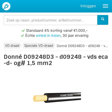
Inloggen
Standaard 4% korting vanaf €1.000,-
Échte
winkel in Asten
, 30 jaar ervaring
VD draad
Speciale VD-draad
Donné D09248D3 - d09248 - v...
Donné D09248D3 - d09248 - vds eca
-d- og# 1,5 mm2