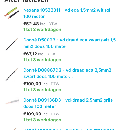
Nexans 10533311 - vd eca 1.5mm2 wit rol
100 meter
€52,48
incl. BTW
1 tot 3 werkdagen
Donné D50093 - vd draad eca zwart/wit 1,5
mm2 doos 100 meter
€67,12
incl. BTW
1 tot 3 werkdagen
Donné D08867D3 - vd draad eca 2,5mm2
zwart doos 100 meter...
€109,69
incl. BTW
1 tot 3 werkdagen
Donné D09136D3 - vd-draad 2,5mm2 grijs
doos 100 meter
€109,69
incl. BTW
1 tot 3 werkdagen