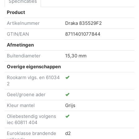
Specificaties
Product
Artikelnummer
Draka
835529F2
GTIN/EAN
8711401077844
Afmetingen
Buitendiameter
15,30 mm
Overige eigenschappen
Rookarm vlgs. en 61034
2
Geel/groene ader
Kleur mantel
Grijs
Oliebestendig volgens
iec 60811 404
Euroklasse brandende
d2