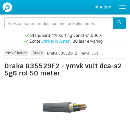
Inloggen
Standaard 4% korting vanaf €1.000,-
Échte
winkel in Asten
, 30 jaar ervaring
YmvK kabel
Draka
Draka 835529F2 - ymvk vult ...
Draka 835529F2 - ymvk vult dca-s2
5g6 rol 50 meter