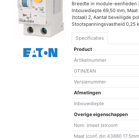
Breedte in module-eenheden 2
Inbouwdiepte 69,50 mm, Maat (
(totaal) 2, Aantal beveiligde pol
Stootspanningsvastheid 0,25 
Specificaties
Product
Artikelnummer
GTIN/EAN
Versienummer
Afmetingen
Inbouwdiepte
Overige eigenschappen
Nom. (meet )stroom
Maat (conf. din 43880 17.5mm