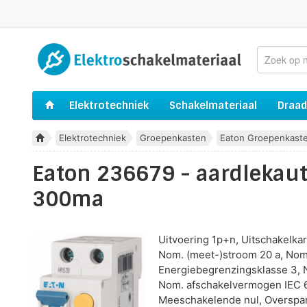
Elektrotechniek
Schakelmateriaal
Draad
Elektrotechniek
Groepenkasten
Eaton Groepenkast
Eaton 236679 - aardlekau
300ma
Uitvoering 1p+n, Uitschakelkar
Nom. (meet-)stroom 20 a, Nom.
Energiebegrenzingsklasse 3, 
Nom. afschakelvermogen IEC 6
Meeschakelende nul, Overspann