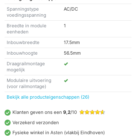
Spanningstype
AC/DC
voedingsspanning
Breedte in module
1
eenheden
Inbouwbreedte
17.5mm
Inbouwhoogte
56.5mm
Draagrailmontage
mogelijk
Modulaire uitvoering
(voor railmontage)
Bekijk alle producteigenschappen (26)
Klanten geven ons een
9,2
/10
Verzekerd verzonden
Fysieke winkel in
Asten
(vlakbij Eindhoven)