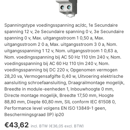
Spanningstype voedingsspanning ac/dc, 1e Secundaire
spanning 12 v, 2e Secundaire spanning 0 v, 3e Secundaire
spanning 0 v, Max. uitgangsstroom 1 0,50 a, Max.
uitgangsstroom 2 0 a, Max. uitgangsstroom 3 0 a, Nom.
uitgangsspanning 1 12 v, Nom. uitgangsstroom 1 0,63 a,
Nom. voedingsspanning bij AC 50 Hz 110 t/m 240 v, Nom.
voedingsspanning bij AC 60 Hz 110 t/m 240 v, Nom.
voedingsspanning bij DC 220 v, Opgenomen vermogen
28,20 va, Vermogensafgifte 0,40 w, Uitvoering elektrische
aansluiting schroefaansluiting, Draagrailmontage mogelijk,
Breedte in module-eenheden 1, Inbouwhoogte 0 mm,
Directe montage mogelijk, Breedte 17,50 mm, Hoogte
88,80 mm, Diepte 60,80 mm, SIL conform IEC 61508 0,
Performance level volgens EN ISO 13849-1 geen,
Beschermingsgraad (IP) ip20
€43,62
incl. BTW
(€36,05 excl. BTW)