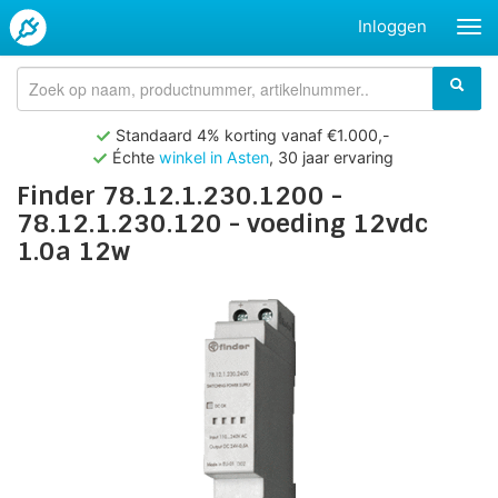
Inloggen
Standaard 4% korting vanaf €1.000,-
Échte
winkel in Asten
, 30 jaar ervaring
Finder 78.12.1.230.1200 -
78.12.1.230.120 - voeding 12vdc
1.0a 12w