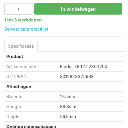
In winkelwagen
1 tot 3 werkdagen
Bewaar op projectlijst
Specificaties
Product
Artikelnummer
Finder
78.12.1.230.1200
GTIN/EAN
8012823375663
Afmetingen
Breedte
17.5mm
Hoogte
88.8mm
Diepte
56.5mm
Overige eigenschappen