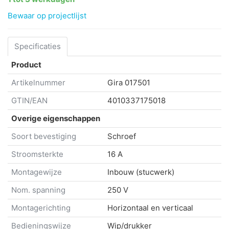
Bewaar op projectlijst
Specificaties
Product
Artikelnummer
Gira
017501
GTIN/EAN
4010337175018
Overige eigenschappen
Soort bevestiging
Schroef
Stroomsterkte
16 A
Montagewijze
Inbouw (stucwerk)
Nom. spanning
250 V
Montagerichting
Horizontaal en verticaal
Bedieningswijze
Wip/drukker