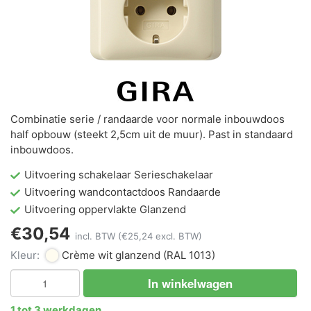
Combinatie serie / randaarde voor normale inbouwdoos
half opbouw (steekt 2,5cm uit de muur). Past in standaard
inbouwdoos.
Uitvoering schakelaar Serieschakelaar
Uitvoering wandcontactdoos Randaarde
Uitvoering oppervlakte Glanzend
€30,54
incl. BTW
(€25,24 excl. BTW)
Kleur:
Crème wit glanzend
(RAL 1013)
In winkelwagen
1 tot 3 werkdagen