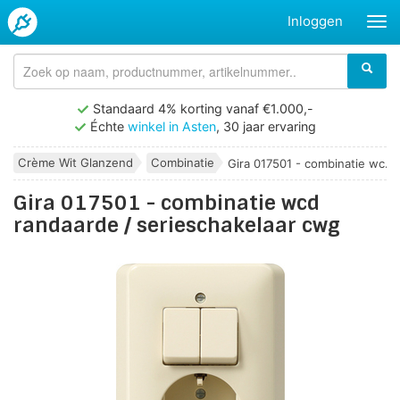
Inloggen
Standaard 4% korting vanaf €1.000,-
Échte
winkel in Asten
, 30 jaar ervaring
Crème Wit Glanzend
Combinatie
Gira 017501 - combinatie wc...
Gira 017501 - combinatie wcd
randaarde / serieschakelaar cwg