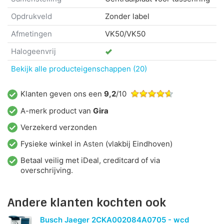
Opdrukveld
Zonder label
Afmetingen
VK50/VK50
Halogeenvrij
Bekijk alle producteigenschappen (20)
Klanten geven ons een
9,2
/10
A-merk product van
Gira
Verzekerd verzonden
Fysieke winkel in
Asten
(vlakbij Eindhoven)
Betaal veilig met iDeal, creditcard of via
overschrijving.
Andere klanten kochten ook
Busch Jaeger 2CKA002084A0705 - wcd