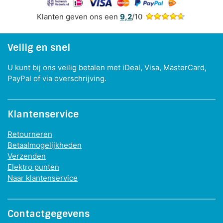
Klanten geven ons een
9,2
/10
Veilig en snel
U kunt bij ons veilig betalen met iDeal, Visa, MasterCard,
PayPal of via overschrijving.
Klantenservice
Retourneren
Betaalmogelijkheden
Verzenden
Elektro punten
Naar klantenservice
Contactgegevens