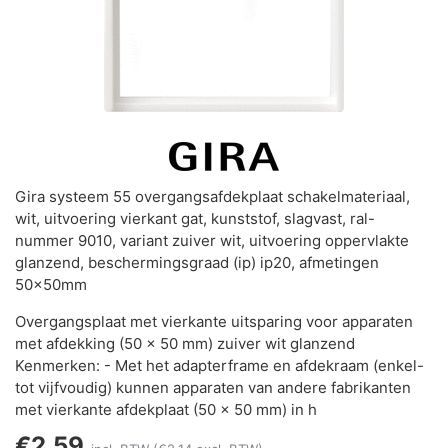
Gira systeem 55 overgangsafdekplaat schakelmateriaal,
wit, uitvoering vierkant gat, kunststof, slagvast, ral-
nummer 9010, variant zuiver wit, uitvoering oppervlakte
glanzend, beschermingsgraad (ip) ip20, afmetingen
50x50mm
Overgangsplaat met vierkante uitsparing voor apparaten
met afdekking (50 x 50 mm) zuiver wit glanzend
Kenmerken: - Met het adapterframe en afdekraam (enkel-
tot vijfvoudig) kunnen apparaten van andere fabrikanten
met vierkante afdekplaat (50 x 50 mm) in h
€2,59