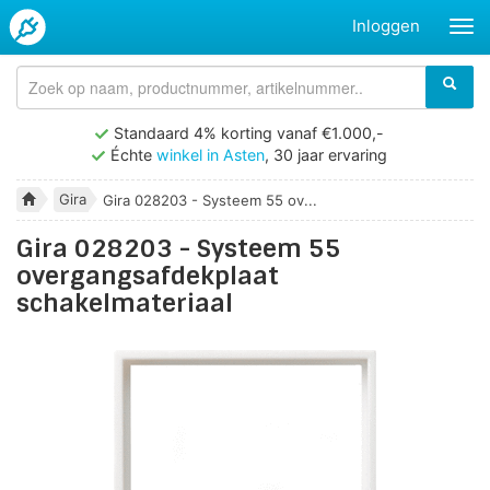
Inloggen
Standaard 4% korting vanaf €1.000,-
Échte
winkel in Asten
, 30 jaar ervaring
Gira
Gira 028203 - Systeem 55 ov...
Gira 028203 - Systeem 55
overgangsafdekplaat
schakelmateriaal