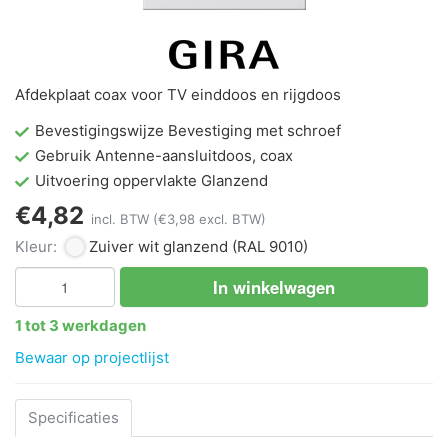
Afdekplaat coax voor TV einddoos en rijgdoos
Bevestigingswijze Bevestiging met schroef
Gebruik Antenne-aansluitdoos, coax
Uitvoering oppervlakte Glanzend
€4,82
incl. BTW
(€3,98 excl. BTW)
Kleur:
Zuiver wit glanzend
(RAL 9010)
In winkelwagen
1 tot 3 werkdagen
Bewaar op projectlijst
Specificaties