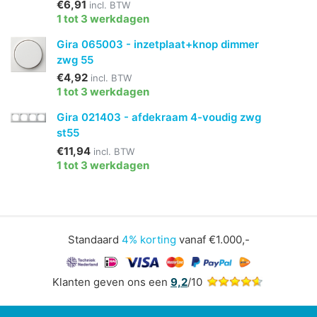
€6,91
incl. BTW
1 tot 3 werkdagen
Gira 065003 - inzetplaat+knop dimmer
zwg 55
€4,92
incl. BTW
1 tot 3 werkdagen
Gira 021403 - afdekraam 4-voudig zwg
st55
€11,94
incl. BTW
1 tot 3 werkdagen
Standaard
4% korting
vanaf €1.000,-
Klanten geven ons een
9,2
/10