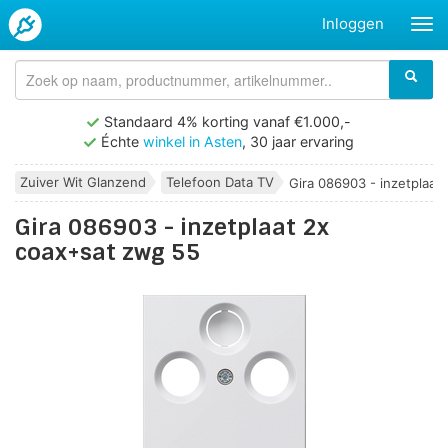
Inloggen
Standaard 4% korting vanaf €1.000,-
Échte
winkel in Asten
, 30 jaar ervaring
Zuiver Wit Glanzend
Telefoon Data TV
Gira 086903 - inzetplaat 2
Gira 086903 - inzetplaat 2x
coax+sat zwg 55