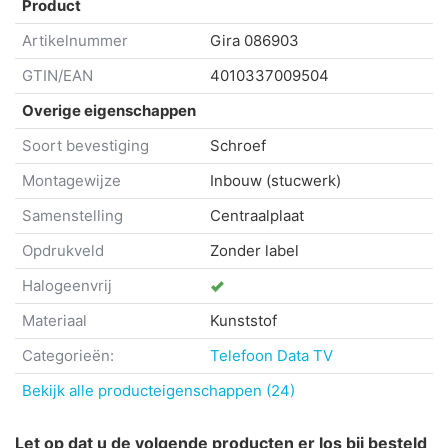
Product
Artikelnummer
Gira
086903
GTIN/EAN
4010337009504
Overige eigenschappen
Soort bevestiging
Schroef
Montagewijze
Inbouw (stucwerk)
Samenstelling
Centraalplaat
Opdrukveld
Zonder label
Halogeenvrij
Materiaal
Kunststof
Categorieën:
Telefoon Data TV
Bekijk alle producteigenschappen (24)
Let op dat u de volgende producten er los bij besteld