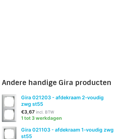
Andere handige Gira producten
Gira 021203 - afdekraam 2-voudig
zwg st55
€3,67
incl. BTW
1 tot 3 werkdagen
Gira 021103 - afdekraam 1-voudig zwg
st55