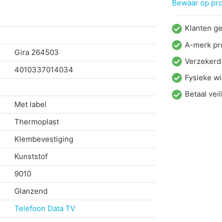
Bewaar op proj
Klanten g
A-merk pr
Gira
264503
Verzekerd
4010337014034
Fysieke wi
Betaal veil
Met label
Thermoplast
Klembevestiging
Kunststof
9010
Glanzend
Telefoon Data TV