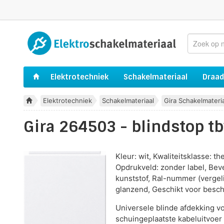
Elektrotechniek
Schakelmateriaal
Draad
Elektrotechniek
Schakelmateriaal
Gira Schakelmateri
Gira 264503 - blindstop tb
Kleur: wit, Kwaliteitsklasse: t
Opdrukveld: zonder label, Beve
kunststof, Ral-nummer (vergeli
glanzend, Geschikt voor besch
Universele blinde afdekking v
schuingeplaatste kabeluitvoer 