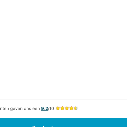
nten geven ons een
9,2
/10