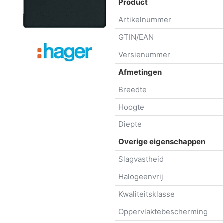
Product
Artikelnummer
GTIN/EAN
Versienummer
Afmetingen
Breedte
Hoogte
Diepte
Overige eigenschappen
Slagvastheid
Halogeenvrij
Kwaliteitsklasse
Oppervlaktebescherming