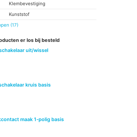
Klembevestiging
Kunststof
ppen (17)
oducten er los bij besteld
schakelaar uit/wissel
schakelaar kruis basis
kcontact maak 1-polig basis