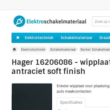
Elektrotechniek
Schakelmateriaal
Draad
Elektrotechniek
Schakelmateriaal
Berker Schakelmate
Hager 16206086 - wipplaat
antraciet soft finish
Enkele wipplaat voor plaatsing
puls maakcontacten
Specificaties