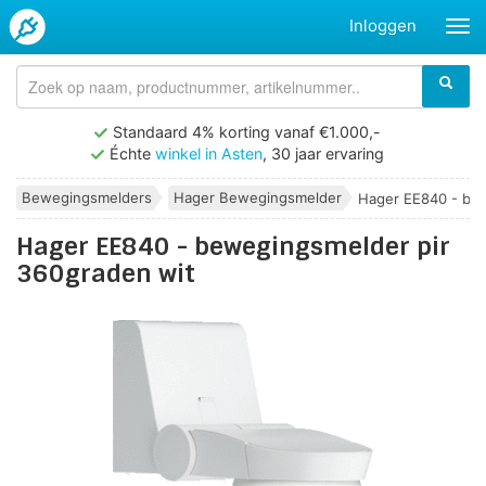
Inloggen
Standaard 4% korting vanaf €1.000,-
Échte
winkel in Asten
, 30 jaar ervaring
Bewegingsmelders
Hager Bewegingsmelder
Hager EE840 - bew
Hager EE840 - bewegingsmelder pir
360graden wit