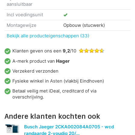
aansluitbaar
Incl voedingsunit
Montagewijze
Opbouw (stucwerk)
Bekijk alle producteigenschappen (33)
Klanten geven ons een
9,2
/10
A-merk product van
Hager
Verzekerd verzonden
Fysieke winkel in
Asten
(vlakbij Eindhoven)
Betaal veilig met iDeal, creditcard of via
overschrijving.
Andere klanten kochten ook
Busch Jaeger 2CKA002084A0705 - wcd
randaarde 2-voudig 20/...