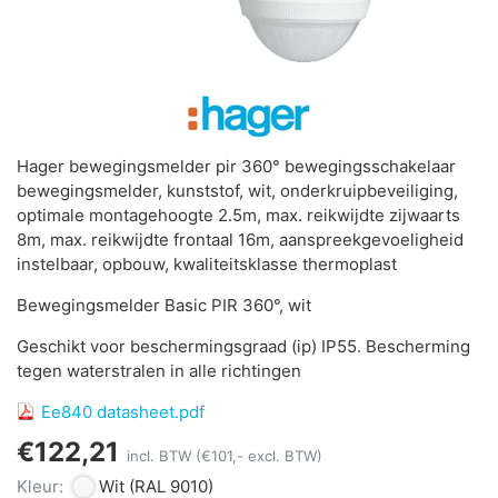
Hager bewegingsmelder pir 360° bewegingsschakelaar
bewegingsmelder, kunststof, wit, onderkruipbeveiliging,
optimale montagehoogte 2.5m, max. reikwijdte zijwaarts
8m, max. reikwijdte frontaal 16m, aanspreekgevoeligheid
instelbaar, opbouw, kwaliteitsklasse thermoplast
Bewegingsmelder Basic PIR 360°, wit
Geschikt voor beschermingsgraad (ip) IP55. Bescherming
tegen waterstralen in alle richtingen
Ee840 datasheet.pdf
€122,21
incl. BTW
(€101,- excl. BTW)
Kleur:
Wit
(RAL 9010)