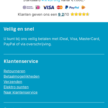
Klanten geven ons een
9,2
/10
Veilig en snel
U kunt bij ons veilig betalen met iDeal, Visa, MasterCard,
PayPal of via overschrijving.
Klantenservice
Retourneren
Betaalmogelijkheden
Verzenden
Elektro punten
Naar klantenservice