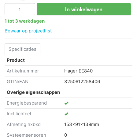
In winkelwagen
1 tot 3 werkdagen
Bewaar op projectlijst
Specificaties
Product
Artikelnummer
Hager
EE840
GTIN/EAN
3250612258406
Overige eigenschappen
Energiebesparend
Incl lichtcel
Afmeting hxbxd
153x91x139mm
Systeemsensoren
0