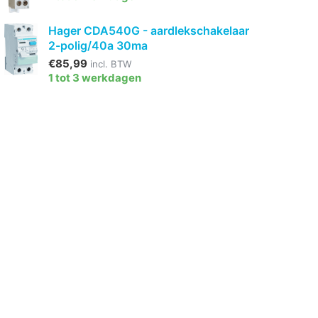
Hager CDA540G - aardlekschakelaar
2-polig/40a 30ma
€85,99
incl. BTW
1 tot 3 werkdagen