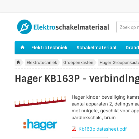
Elektrotechniek
Schakelmateriaal
Draad
Elektrotechniek
Groepenkasten
Hager Groepenkast
Hager KB163P - verbinding
Hager kinder beveiliging kamra
aantal apparaten 2, delingsma
met nulgele, geschikt voor app
aardlekschak., bruin
Kb163p datasheet.pdf