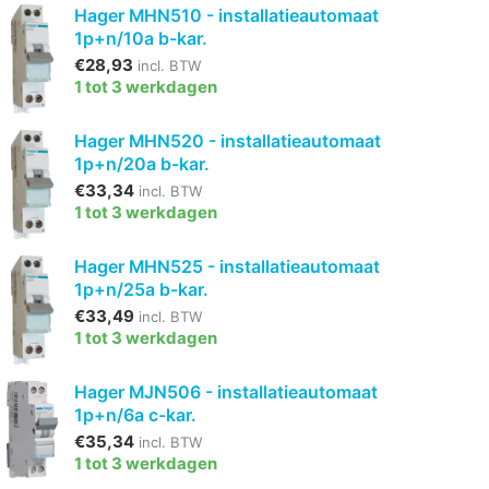
Hager MHN510 - installatieautomaat
1p+n/10a b-kar.
€28,93
incl. BTW
1 tot 3 werkdagen
Hager MHN520 - installatieautomaat
1p+n/20a b-kar.
€33,34
incl. BTW
1 tot 3 werkdagen
Hager MHN525 - installatieautomaat
1p+n/25a b-kar.
€33,49
incl. BTW
1 tot 3 werkdagen
Hager MJN506 - installatieautomaat
1p+n/6a c-kar.
€35,34
incl. BTW
1 tot 3 werkdagen