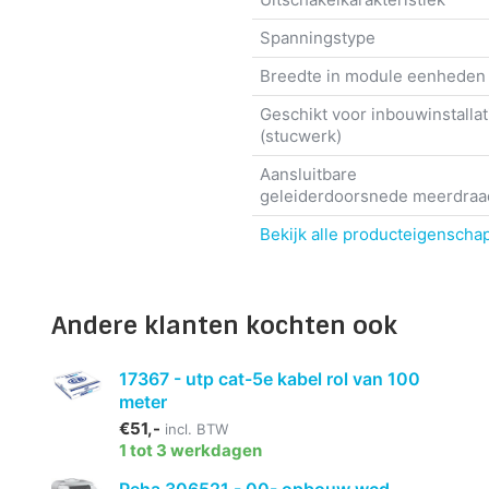
Spanningstype
Breedte in module eenheden
Geschikt voor inbouwinstallat
(stucwerk)
Aansluitbare
geleiderdoorsnede meerdraa
Bekijk alle producteigenscha
Andere klanten kochten ook
17367 - utp cat-5e kabel rol van 100
meter
€51,-
incl. BTW
1 tot 3 werkdagen