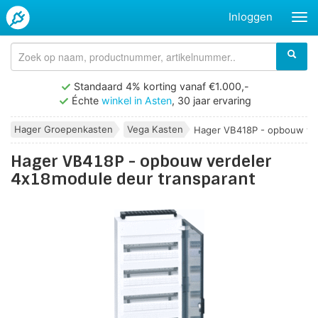
Inloggen
Standaard 4% korting vanaf €1.000,-
Échte
winkel in Asten
, 30 jaar ervaring
Hager Groepenkasten
Vega Kasten
Hager VB418P - opbouw ver
Hager VB418P - opbouw verdeler
4x18module deur transparant