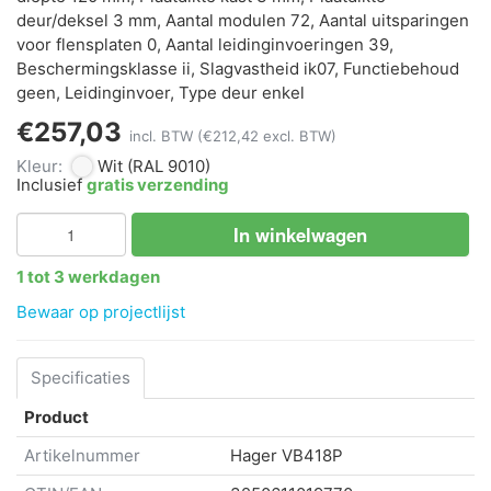
deur/deksel 3 mm, Aantal modulen 72, Aantal uitsparingen
voor flensplaten 0, Aantal leidinginvoeringen 39,
Beschermingsklasse ii, Slagvastheid ik07, Functiebehoud
geen, Leidinginvoer, Type deur enkel
€257,03
incl. BTW
(€212,42 excl. BTW)
Kleur:
Wit
(RAL 9010)
Inclusief
gratis verzending
In winkelwagen
1 tot 3 werkdagen
Bewaar op projectlijst
Specificaties
Product
Artikelnummer
Hager
VB418P