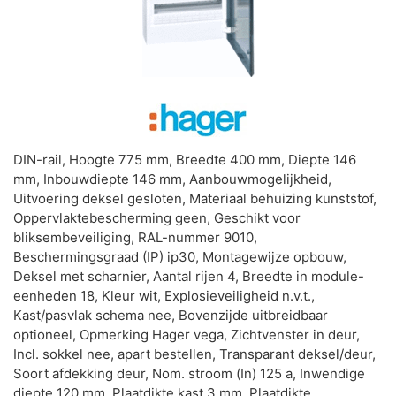
DIN-rail, Hoogte 775 mm, Breedte 400 mm, Diepte 146
mm, Inbouwdiepte 146 mm, Aanbouwmogelijkheid,
Uitvoering deksel gesloten, Materiaal behuizing kunststof,
Oppervlaktebescherming geen, Geschikt voor
bliksembeveiliging, RAL-nummer 9010,
Beschermingsgraad (IP) ip30, Montagewijze opbouw,
Deksel met scharnier, Aantal rijen 4, Breedte in module-
eenheden 18, Kleur wit, Explosieveiligheid n.v.t.,
Kast/pasvlak schema nee, Bovenzijde uitbreidbaar
optioneel, Opmerking Hager vega, Zichtvenster in deur,
Incl. sokkel nee, apart bestellen, Transparant deksel/deur,
Soort afdekking deur, Nom. stroom (In) 125 a, Inwendige
diepte 120 mm, Plaatdikte kast 3 mm, Plaatdikte