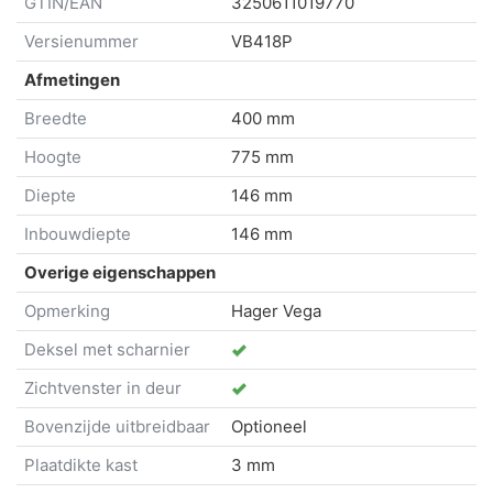
GTIN/EAN
3250611019770
Versienummer
VB418P
Afmetingen
Breedte
400 mm
Hoogte
775 mm
Diepte
146 mm
Inbouwdiepte
146 mm
Overige eigenschappen
Opmerking
Hager Vega
Deksel met scharnier
Zichtvenster in deur
Bovenzijde uitbreidbaar
Optioneel
Plaatdikte kast
3 mm