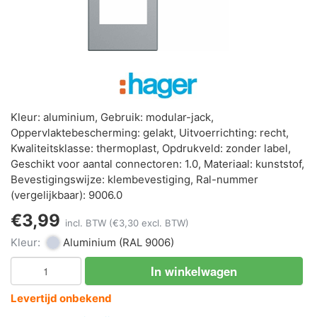
Kleur: aluminium, Gebruik: modular-jack,
Oppervlaktebescherming: gelakt, Uitvoerrichting: recht,
Kwaliteitsklasse: thermoplast, Opdrukveld: zonder label,
Geschikt voor aantal connectoren: 1.0, Materiaal: kunststof,
Bevestigingswijze: klembevestiging, Ral-nummer
(vergelijkbaar): 9006.0
€3,99
incl. BTW
(€3,30 excl. BTW)
Kleur:
Aluminium
(RAL 9006)
In winkelwagen
Levertijd onbekend