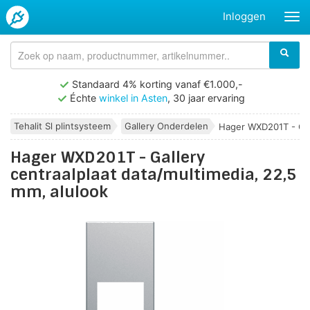
Inloggen
Standaard 4% korting vanaf €1.000,-
Échte
winkel in Asten
, 30 jaar ervaring
Tehalit Sl plintsysteem
Gallery Onderdelen
Hager WXD201T - Gall
Hager WXD201T - Gallery
centraalplaat data/multimedia, 22,5
mm, alulook