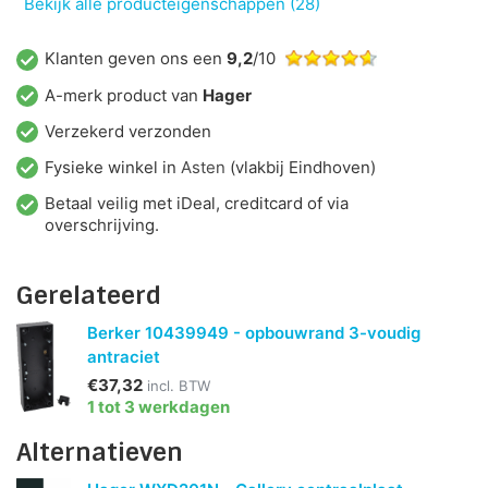
Bekijk alle producteigenschappen (28)
Klanten geven ons een
9,2
/10
A-merk product van
Hager
Verzekerd verzonden
Fysieke winkel in
Asten
(vlakbij Eindhoven)
Betaal veilig met iDeal, creditcard of via
overschrijving.
Gerelateerd
Berker 10439949 - opbouwrand 3-voudig
antraciet
€37,32
incl. BTW
1 tot 3 werkdagen
Alternatieven