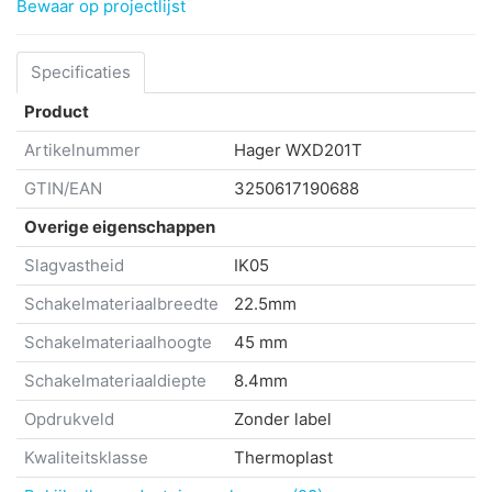
Bewaar op projectlijst
Specificaties
Product
Artikelnummer
Hager
WXD201T
GTIN/EAN
3250617190688
Overige eigenschappen
Slagvastheid
IK05
Schakelmateriaalbreedte
22.5mm
Schakelmateriaalhoogte
45 mm
Schakelmateriaaldiepte
8.4mm
Opdrukveld
Zonder label
Kwaliteitsklasse
Thermoplast