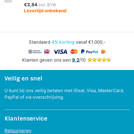
€3,84
incl. BTW
Levertijd onbekend
Standaard
4% korting
vanaf €1.000,-
Klanten geven ons een
9,2
/10
Veilig en snel
U kunt bij ons veilig betalen met iDeal, Visa, MasterCard,
PayPal of via overschrijving.
Klantenservice
Retourneren