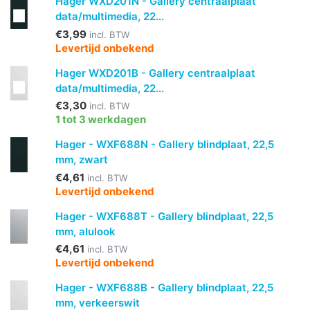
Hager WXD201N - Gallery centraalplaat
data/multimedia, 22...
€3,99
incl. BTW
Levertijd onbekend
Hager WXD201B - Gallery centraalplaat
data/multimedia, 22...
€3,30
incl. BTW
1 tot 3 werkdagen
Hager - WXF688N - Gallery blindplaat, 22,5
mm, zwart
€4,61
incl. BTW
Levertijd onbekend
Hager - WXF688T - Gallery blindplaat, 22,5
mm, alulook
€4,61
incl. BTW
Levertijd onbekend
Hager - WXF688B - Gallery blindplaat, 22,5
mm, verkeerswit