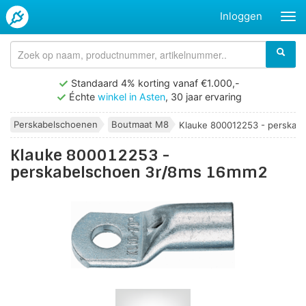
Inloggen
Standaard 4% korting vanaf €1.000,-
Échte
winkel in Asten
, 30 jaar ervaring
Perskabelschoenen
Boutmaat M8
Klauke 800012253 - perskabe
Klauke 800012253 -
perskabelschoen 3r/8ms 16mm2