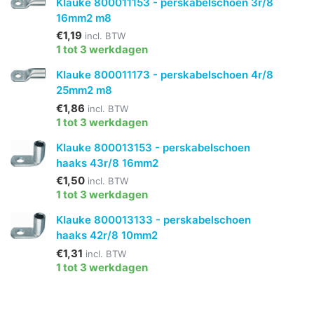
Klauke 800011153 - perskabelschoen 3r/8
16mm2 m8
€1,19
incl. BTW
1 tot 3 werkdagen
Klauke 800011173 - perskabelschoen 4r/8
25mm2 m8
€1,86
incl. BTW
1 tot 3 werkdagen
Klauke 800013153 - perskabelschoen
haaks 43r/8 16mm2
€1,50
incl. BTW
1 tot 3 werkdagen
Klauke 800013133 - perskabelschoen
haaks 42r/8 10mm2
€1,31
incl. BTW
1 tot 3 werkdagen