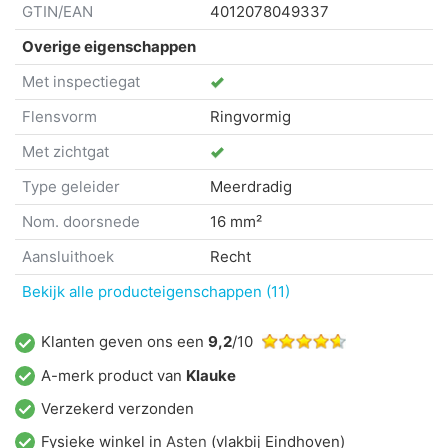
GTIN/EAN
4012078049337
Overige eigenschappen
Met inspectiegat
Flensvorm
Ringvormig
Met zichtgat
Type geleider
Meerdradig
Nom. doorsnede
16 mm²
Aansluithoek
Recht
Bekijk alle producteigenschappen (11)
Klanten geven ons een
9,2
/10
A-merk product van
Klauke
Verzekerd verzonden
Fysieke winkel in
Asten
(vlakbij Eindhoven)