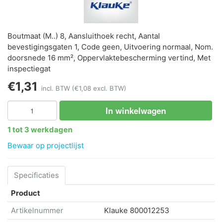
Boutmaat (M..) 8, Aansluithoek recht, Aantal
bevestigingsgaten 1, Code geen, Uitvoering normaal, Nom.
doorsnede 16 mm², Oppervlaktebescherming vertind, Met
inspectiegat
€1,31
incl. BTW
(€1,08 excl. BTW)
In winkelwagen
1 tot 3 werkdagen
Bewaar op projectlijst
Specificaties
Product
Artikelnummer
Klauke
800012253