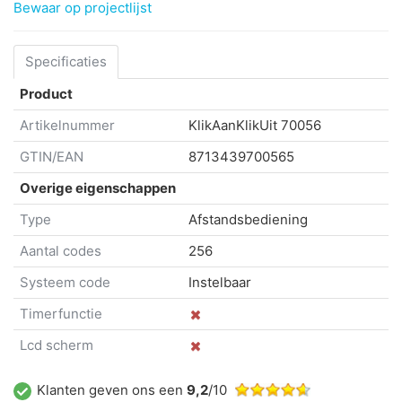
Bewaar op projectlijst
Specificaties
Product
Artikelnummer
KlikAanKlikUit
70056
GTIN/EAN
8713439700565
Overige eigenschappen
Type
Afstandsbediening
Aantal codes
256
Systeem code
Instelbaar
Timerfunctie
Lcd scherm
Klanten geven ons een
9,2
/10