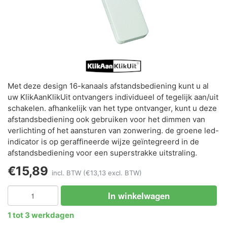
Met deze design 16-kanaals afstandsbediening kunt u al
uw KlikAanKlikUit ontvangers individueel of tegelijk aan/uit
schakelen. afhankelijk van het type ontvanger, kunt u deze
afstandsbediening ook gebruiken voor het dimmen van
verlichting of het aansturen van zonwering. de groene led-
indicator is op geraffineerde wijze geïntegreerd in de
afstandsbediening voor een superstrakke uitstraling.
€15,89
incl. BTW
(€13,13 excl. BTW)
In winkelwagen
1 tot 3 werkdagen