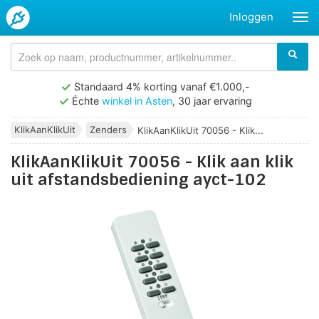
Inloggen
Standaard 4% korting vanaf €1.000,-
Échte
winkel in Asten
, 30 jaar ervaring
KlikAanKlikUit
Zenders
KlikAanKlikUit 70056 - Klik...
KlikAanKlikUit 70056 - Klik aan klik
uit afstandsbediening ayct-102