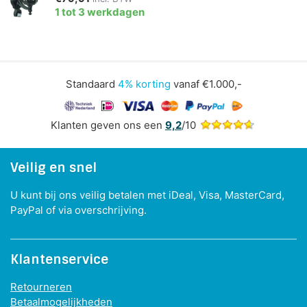
1 tot 3 werkdagen
Standaard
4% korting
vanaf €1.000,-
Klanten geven ons een
9,2
/10
Veilig en snel
U kunt bij ons veilig betalen met iDeal, Visa, MasterCard,
PayPal of via overschrijving.
Klantenservice
Retourneren
Betaalmogelijkheden