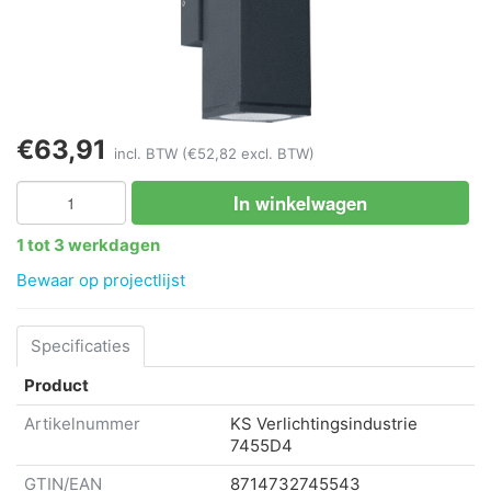
€63,91
incl. BTW
(€52,82 excl. BTW)
In winkelwagen
1 tot 3 werkdagen
Bewaar op projectlijst
Specificaties
Product
Artikelnummer
KS Verlichtingsindustrie
7455D4
GTIN/EAN
8714732745543