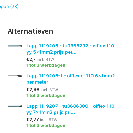
ppen (28)
Alternatieven
Lapp 1119205 - tu3686292 - olflex 110
yy 5x1mm2 prijs per...
€2,-
incl. BTW
1 tot 3 werkdagen
Lapp 1119206-1 - olflex cl 110 6x1mm2
per meter
€2,98
incl. BTW
1 tot 3 werkdagen
Lapp 1119207 - tu3686300 - olflex 110
yy 7x1mm2 grijs pri...
€2,77
incl. BTW
1 tot 3 werkdagen