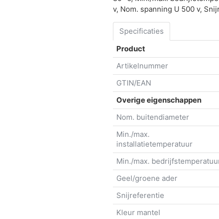
v, Nom. spanning U 500 v, Snij
Specificaties
Product
Artikelnummer
GTIN/EAN
Overige eigenschappen
Nom. buitendiameter
Min./max.
installatietemperatuur
Min./max. bedrijfstemperatuu
Geel/groene ader
Snijreferentie
Kleur mantel