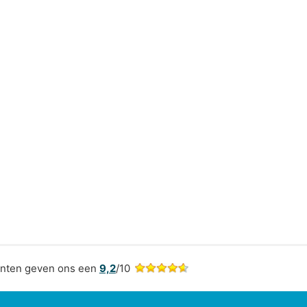
nten geven ons een
9,2
/10