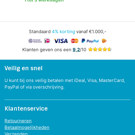
Standaard
4% korting
vanaf €1.000,-
Klanten geven ons een
9,2
/10
Veilig en snel
U kunt bij ons veilig betalen met iDeal, Visa, MasterCard,
PayPal of via overschrijving.
Klantenservice
Retourneren
Betaalmogelijkheden
Verzenden