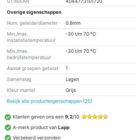
GTIN/EAN
4044773101720
Overige eigenschappen
Nom. geleiderdiameter
0.8mm
Min./max.
-30 t/m 70 °C
installatietemperatuur
Min./max.
-30 t/m 70 °C
bedrijfstemperatuur
Aantal groepen getwist
1
Samenslag
Lagen
Kleur mantel
Grijs
Bekijk alle producteigenschappen (25)
Klanten geven ons een
9,2
/10
A-merk product van
Lapp
Verzekerd verzonden