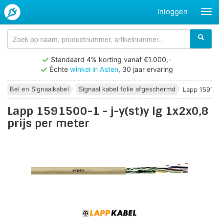
Inloggen
Standaard 4% korting vanaf €1.000,-
Échte
winkel in Asten
, 30 jaar ervaring
Bel en Signaalkabel
Signaal kabel folie afgeschermd
Lapp 1591500
Lapp 1591500-1 - j-y(st)y lg 1x2x0,8
prijs per meter