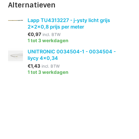
Alternatieven
Lapp TU4313227 - j-ysty licht grijs
2x2x0,8 prijs per meter
€0,97
incl. BTW
1 tot 3 werkdagen
UNITRONIC 0034504-1 - 0034504 -
liycy 4x0,34
€1,43
incl. BTW
1 tot 3 werkdagen