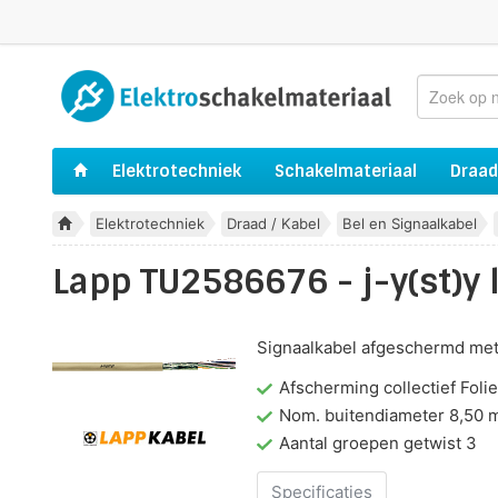
Elektrotechniek
Schakelmateriaal
Draad
Elektrotechniek
Draad / Kabel
Bel en Signaalkabel
Lapp TU2586676 - j-y(st)y
Signaalkabel afgeschermd met
Afscherming collectief Folie
Nom. buitendiameter 8,50
Aantal groepen getwist 3
Specificaties