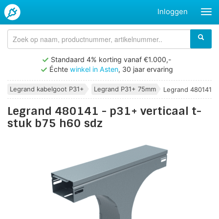
Inloggen
Standaard 4% korting vanaf €1.000,-
Échte
winkel in Asten
, 30 jaar ervaring
Legrand kabelgoot P31+
Legrand P31+ 75mm
Legrand 480141 - p
Legrand 480141 - p31+ verticaal t-
stuk b75 h60 sdz