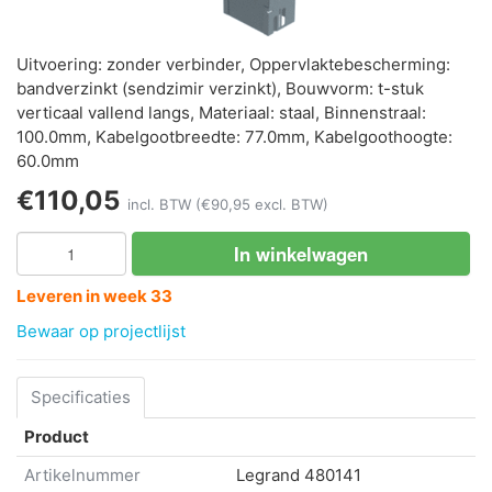
Uitvoering: zonder verbinder, Oppervlaktebescherming:
bandverzinkt (sendzimir verzinkt), Bouwvorm: t-stuk
verticaal vallend langs, Materiaal: staal, Binnenstraal:
100.0mm, Kabelgootbreedte: 77.0mm, Kabelgoothoogte:
60.0mm
€110,05
incl. BTW
(€90,95 excl. BTW)
In winkelwagen
Leveren in week 33
Bewaar op projectlijst
Specificaties
Product
Artikelnummer
Legrand
480141