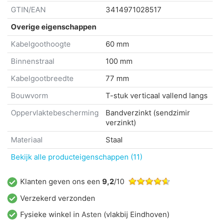
GTIN/EAN
3414971028517
Overige eigenschappen
Kabelgoothoogte
60 mm
Binnenstraal
100 mm
Kabelgootbreedte
77 mm
Bouwvorm
T-stuk verticaal vallend langs
Oppervlaktebescherming
Bandverzinkt (sendzimir
verzinkt)
Materiaal
Staal
Bekijk alle producteigenschappen (11)
Klanten geven ons een
9,2
/10
Verzekerd verzonden
Fysieke winkel in
Asten
(vlakbij Eindhoven)