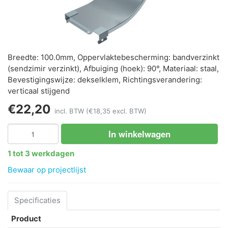
Breedte: 100.0mm, Oppervlaktebescherming: bandverzinkt
(sendzimir verzinkt), Afbuiging (hoek): 90°, Materiaal: staal,
Bevestigingswijze: dekselklem, Richtingsverandering:
verticaal stijgend
€22,20
incl. BTW
(€18,35 excl. BTW)
In winkelwagen
1 tot 3 werkdagen
Bewaar op projectlijst
Specificaties
Product