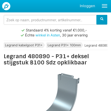
Inloggen
Standaard 4% korting vanaf €1.000,-
Échte
winkel in Asten
, 30 jaar ervaring
Legrand kabelgoot P31+
Legrand P31+ 100mm
Legrand 480890 
Legrand 480890 - P31+ deksel
stijgstuk B100 Sdz opklikbaar