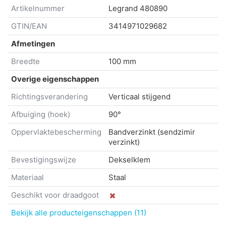
Artikelnummer
Legrand
480890
GTIN/EAN
3414971029682
Afmetingen
Breedte
100 mm
Overige eigenschappen
Richtingsverandering
Verticaal stijgend
Afbuiging (hoek)
90°
Oppervlaktebescherming
Bandverzinkt (sendzimir
verzinkt)
Bevestigingswijze
Dekselklem
Materiaal
Staal
Geschikt voor draadgoot
Bekijk alle producteigenschappen (11)