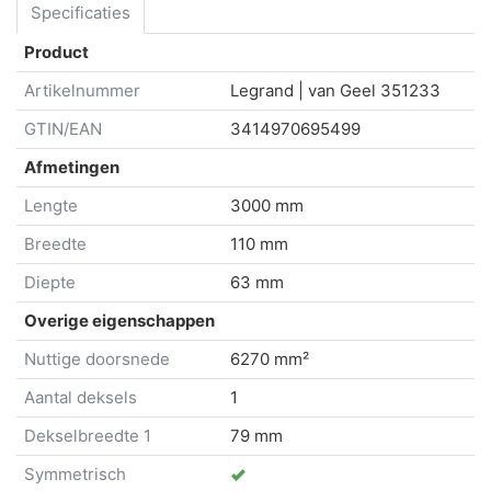
Specificaties
Product
Artikelnummer
Legrand | van Geel
351233
GTIN/EAN
3414970695499
Afmetingen
Lengte
3000 mm
Breedte
110 mm
Diepte
63 mm
Overige eigenschappen
Nuttige doorsnede
6270 mm²
Aantal deksels
1
Dekselbreedte 1
79 mm
Symmetrisch