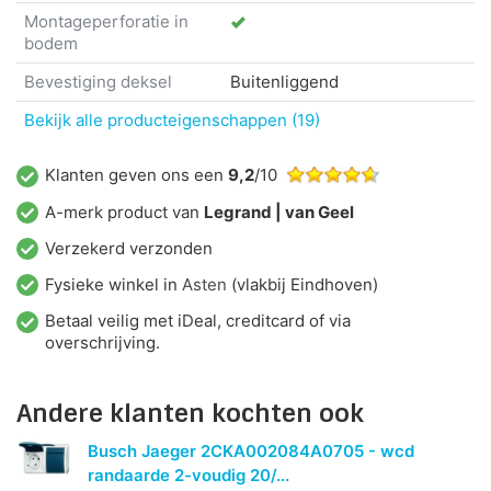
Montageperforatie in
bodem
Bevestiging deksel
Buitenliggend
Bekijk alle producteigenschappen (19)
Klanten geven ons een
9,2
/10
A-merk product van
Legrand | van Geel
Verzekerd verzonden
Fysieke winkel in
Asten
(vlakbij Eindhoven)
Betaal veilig met iDeal, creditcard of via
overschrijving.
Andere klanten kochten ook
Busch Jaeger 2CKA002084A0705 - wcd
randaarde 2-voudig 20/...