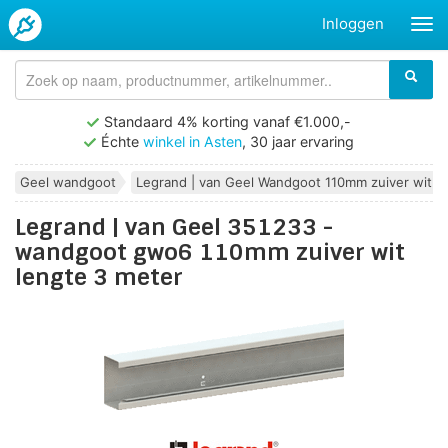
Inloggen
Standaard 4% korting vanaf €1.000,-
Échte
winkel in Asten
, 30 jaar ervaring
Geel wandgoot
Legrand | van Geel Wandgoot 110mm zuiver wit
Legrand | van Geel 351233 -
wandgoot gwo6 110mm zuiver wit
lengte 3 meter