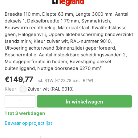
Breedte 110 mm, Diepte 63 mm, Lengte 3000 mm, Aantal
deksels 1, Dekselbreedte 1 79 mm, Symmetrisch,
Bouwvorm rechthoekig, Materiaal staal, Kwaliteitsklasse
geen, Halogeenvrij, Oppervlaktebescherming bandverzinkt
(sendzimir v, Kleur zuiver wit, RAL-nummer 9010,
Uitvoering achterwand (binnenzijde) geperforeerd,
Beschermfolie, Aantal insteekbare scheidingswanden 2,
Montageperforatie in bodem, Bevestiging deksel
buitenliggend, Nuttige doorsnede 6270 mm²
€149,77
incl. BTW
(€123,78 excl. BTW)
Kleur:
Zuiver wit
(RAL 9010)
In winkelwagen
1 tot 3 werkdagen
Bewaar op projectlijst