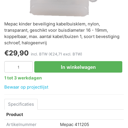
Mepac kinder beveiliging kabelbuisklem, nylon,
transparant, geschikt voor buisdiameter 16 - 19mm,
koppelbaar, max. aantal kabel/buizen 1, soort bevestiging
schroef, halogeenvrij
€29,90
incl. BTW
(€24,71 excl. BTW)
In winkelwagen
1 tot 3 werkdagen
Bewaar op projectlijst
Specificaties
Product
Artikelnummer
Mepac
411205