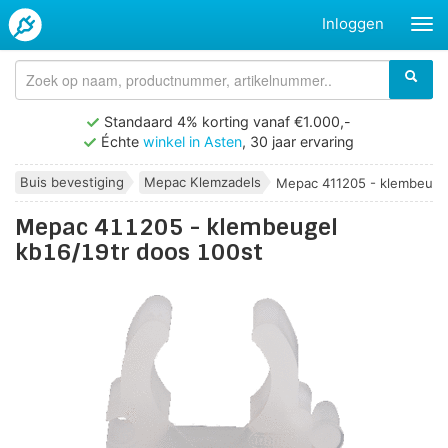
Inloggen
Standaard 4% korting vanaf €1.000,-
Échte
winkel in Asten
, 30 jaar ervaring
Buis bevestiging
Mepac Klemzadels
Mepac 411205 - klembeugel
Mepac 411205 - klembeugel
kb16/19tr doos 100st