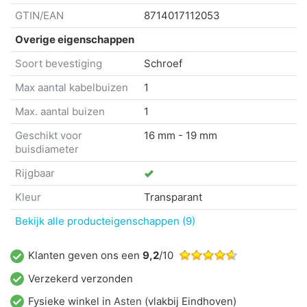
GTIN/EAN
8714017112053
Overige eigenschappen
Soort bevestiging
Schroef
Max aantal kabelbuizen
1
Max. aantal buizen
1
Geschikt voor
16 mm - 19 mm
buisdiameter
Rijgbaar
Kleur
Transparant
Bekijk alle producteigenschappen (9)
Klanten geven ons een
9,2
/10
Verzekerd verzonden
Fysieke winkel in
Asten
(vlakbij Eindhoven)