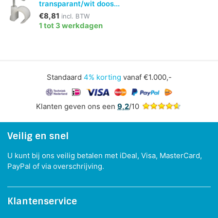
transparant/wit doos...
€8,81
incl. BTW
1 tot 3 werkdagen
Standaard
4% korting
vanaf €1.000,-
Klanten geven ons een
9,2
/10
Veilig en snel
U kunt bij ons veilig betalen met iDeal, Visa, MasterCard,
PayPal of via overschrijving.
Klantenservice