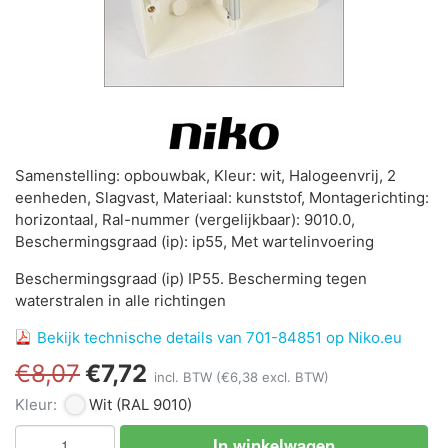
Samenstelling: opbouwbak, Kleur: wit, Halogeenvrij, 2
eenheden, Slagvast, Materiaal: kunststof, Montagerichting:
horizontaal, Ral-nummer (vergelijkbaar): 9010.0,
Beschermingsgraad (ip): ip55, Met wartelinvoering
Beschermingsgraad (ip) IP55. Bescherming tegen
waterstralen in alle richtingen
Bekijk technische details van 701-84851 op Niko.eu
€8,07
€7,72
incl. BTW
(€6,38 excl. BTW)
Kleur:
Wit
(RAL 9010)
In winkelwagen