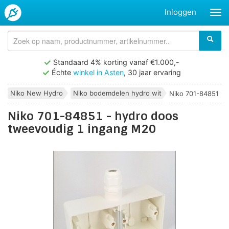
Inloggen
Standaard 4% korting vanaf €1.000,-
Échte
winkel in Asten
, 30 jaar ervaring
Niko New Hydro
Niko bodemdelen hydro wit
Niko 701-84851 - h
Niko 701-84851 - hydro doos
tweevoudig 1 ingang M20