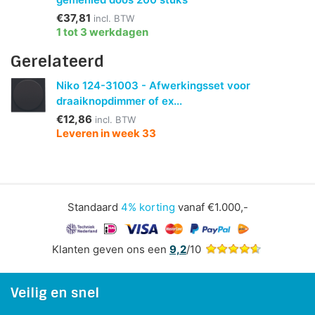
€37,81
incl. BTW
1 tot 3 werkdagen
Gerelateerd
Niko 124-31003 - Afwerkingsset voor
draaiknopdimmer of ex...
€12,86
incl. BTW
Leveren in week 33
Standaard
4% korting
vanaf €1.000,-
Klanten geven ons een
9,2
/10
Veilig en snel