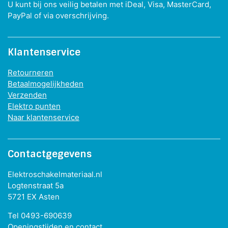
U kunt bij ons veilig betalen met iDeal, Visa, MasterCard,
PayPal of via overschrijving.
Klantenservice
Retourneren
Betaalmogelijkheden
Verzenden
Elektro punten
Naar klantenservice
Contactgegevens
Elektroschakelmateriaal.nl
Logtenstraat 5a
5721 EX Asten
Tel 0493-690639
Openingstijden en contact