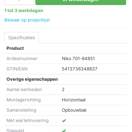
1 tot 3 werkdagen
Bewaar op projectlijst
Specificaties
Product
Artikelnummer
Niko
701-84851
GTIN/EAN
5413736348837
Overige eigenschappen
Aantal eenheden
2
Montagerichting
Horizontaal
Samenstelling
Opbouwbak
Met wartelinvoering
Slagvast