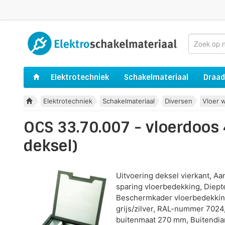
Elektrotechniek
Schakelmateriaal
Draad
Elektrotechniek
Schakelmateriaal
Diversen
Vloer 
OCS 33.70.007 - vloerdoos
deksel)
Uitvoering deksel vierkant, Aan
sparing vloerbedekking, Diept
Beschermkader vloerbedekking
grijs/zilver, RAL-nummer 702
buitenmaat 270 mm, Buitendi