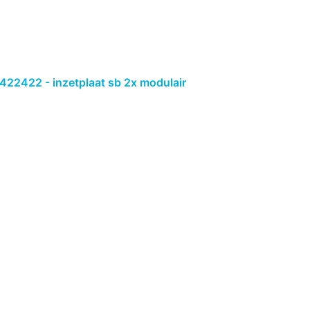
422422 - inzetplaat sb 2x modulair