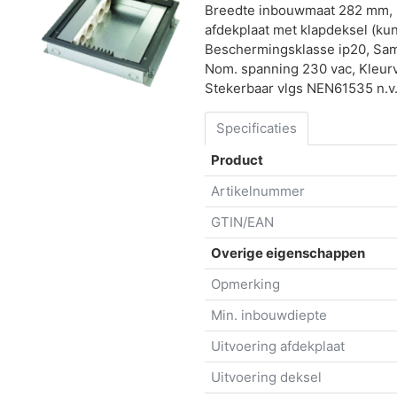
Breedte inbouwmaat 282 mm, 
afdekplaat met klapdeksel (kun
Beschermingsklasse ip20, Sam
Nom. spanning 230 vac, Kleur
Stekerbaar vlgs NEN61535 n.v.
Specificaties
Product
Artikelnummer
GTIN/EAN
Overige eigenschappen
Opmerking
Min. inbouwdiepte
Uitvoering afdekplaat
Uitvoering deksel