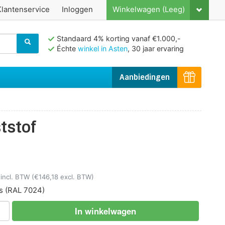
Klantenservice
Inloggen
Winkelwagen (Leeg)
Standaard 4% korting vanaf €1.000,-
Échte
winkel in Asten
, 30 jaar ervaring
Aanbiedingen
tstof
incl. BTW
(€146,18 excl. BTW)
s
(RAL 7024)
In winkelwagen