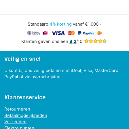
Standaard
4% korting
vanaf €1.000,-
Klanten geven ons een
9,2
/10
Veilig en snel
U kunt bij ons veilig betalen met iDeal, Visa, MasterCard,
PayPal of via overschrijving.
Klantenservice
Retourneren
Betaalmogelijkheden
Verzenden
Elektro punten