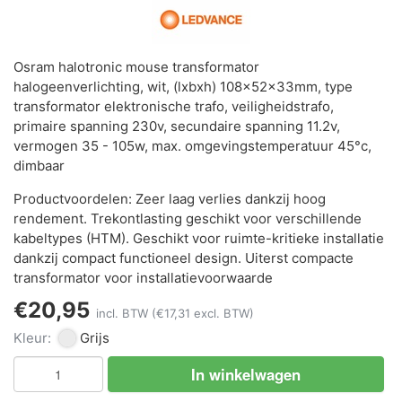
Osram halotronic mouse transformator
halogeenverlichting, wit, (lxbxh) 108x52x33mm, type
transformator elektronische trafo, veiligheidstrafo,
primaire spanning 230v, secundaire spanning 11.2v,
vermogen 35 - 105w, max. omgevingstemperatuur 45°c,
dimbaar
Productvoordelen: Zeer laag verlies dankzij hoog
rendement. Trekontlasting geschikt voor verschillende
kabeltypes (HTM). Geschikt voor ruimte-kritieke installatie
dankzij compact functioneel design. Uiterst compacte
transformator voor installatievoorwaarde
€20,95
incl. BTW
(€17,31 excl. BTW)
Kleur:
Grijs
In winkelwagen