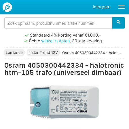
Inloggen
Standaard 4% korting vanaf €1.000,-
Échte
winkel in Asten
, 30 jaar ervaring
Lumiance
Instar Trend 12V
Osram 4050300442334 - halot...
Osram 4050300442334 - halotronic
htm-105 trafo (universeel dimbaar)