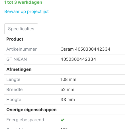
1 tot 3 werkdagen
Bewaar op projectlijst
Specificaties
Product
Artikelnummer
Osram
4050300442334
GTIN/EAN
4050300442334
Afmetingen
Lengte
108 mm
Breedte
52 mm
Hoogte
33 mm
Overige eigenschappen
Energiebesparend