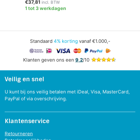
€37,81
incl. BTW
1 tot 3 werkdagen
Standaard
4% korting
vanaf €1.000,-
Klanten geven ons een
9,2
/10
Veilig en snel
U kunt bij ons veilig betalen met iDeal, Visa, MasterCard,
PayPal of via overschrijving.
Klantenservice
Retourneren