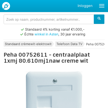
Inloggen
Standaard 4% korting vanaf €1.000,-
Échte
winkel in Asten
, 30 jaar ervaring
Standaard crèmewit-elektrowit
Telefoon Data TV
Peha 00752611 
Peha 00752611 - centraalplaat
1xmj 80.610mj1naw creme wit