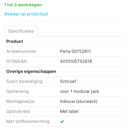
1 tot 3 werkdagen
Bewaar op projectlijst
Specificaties
Product
Artikelnummer
Peha
00752611
GTIN/EAN
4010105752618
Overige eigenschappen
Soort bevestiging
Schroef
Opmerking
voor 1 modular jack
Montagewijze
Inbouw (stucwerk)
Opdrukveld
Met label
Met stofbescherming