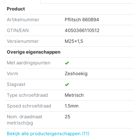
Product
Artikelnummer
Pflitsch
660894
GTIN/EAN
4050366110512
Versienummer
M25x1,5
Overige eigenschappen
Met aardingspunten
Vorm
Zeshoekig
Slagvast
Type schroefdraad
Metrisch
Spoed schroefdraad
1.5mm
Nom. draadmaat
25
metrisch/pg
Bekijk alle producteigenschappen (11)