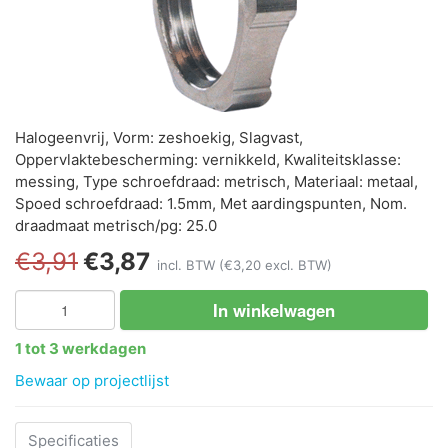
Halogeenvrij, Vorm: zeshoekig, Slagvast,
Oppervlaktebescherming: vernikkeld, Kwaliteitsklasse:
messing, Type schroefdraad: metrisch, Materiaal: metaal,
Spoed schroefdraad: 1.5mm, Met aardingspunten, Nom.
draadmaat metrisch/pg: 25.0
€3,91
€3,87
incl. BTW
(€3,20 excl. BTW)
In winkelwagen
1 tot 3 werkdagen
Bewaar op projectlijst
Specificaties