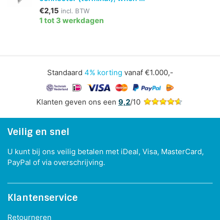
€2,15
incl. BTW
1 tot 3 werkdagen
Standaard
4% korting
vanaf €1.000,-
Klanten geven ons een
9,2
/10
Veilig en snel
U kunt bij ons veilig betalen met iDeal, Visa, MasterCard,
PayPal of via overschrijving.
Klantenservice
Retourneren