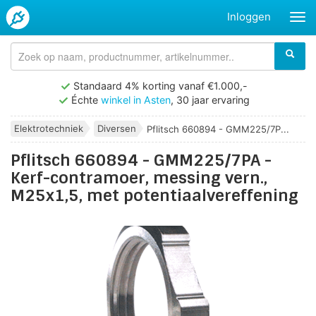
Inloggen
Standaard 4% korting vanaf €1.000,-
Échte
winkel in Asten
, 30 jaar ervaring
Elektrotechniek
Diversen
Pflitsch 660894 - GMM225/7P...
Pflitsch 660894 - GMM225/7PA -
Kerf-contramoer, messing vern.,
M25x1,5, met potentiaalvereffening