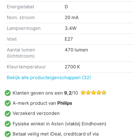
Energielabel
D
Nom. stroom
20 mA
Lampvermogen
3.4W
Voet
E27
Aantal lumen
470 lumen
(lichtstroom)
Kleurtemperatuur
2700 K
Bekijk alle producteigenschappen (32)
Klanten geven ons een
9,2
/10
A-merk product van
Philips
Verzekerd verzonden
Fysieke winkel in
Asten
(vlakbij Eindhoven)
Betaal veilig met iDeal, creditcard of via