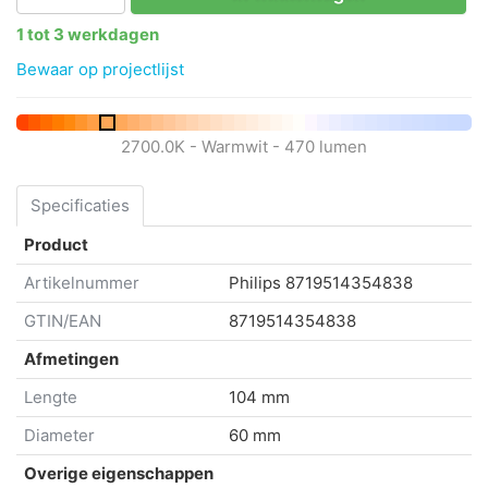
1 tot 3 werkdagen
Bewaar op projectlijst
2700.0K - Warmwit - 470 lumen
Specificaties
Product
Artikelnummer
Philips
8719514354838
GTIN/EAN
8719514354838
Afmetingen
Lengte
104 mm
Diameter
60 mm
Overige eigenschappen