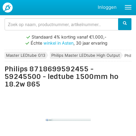
Inloggen
Standaard 4% korting vanaf €1.000,-
Échte
winkel in Asten
, 30 jaar ervaring
Master LEDtube G13
Philips Master LEDtube High Output
Phili
Philips 8718699592455 -
59245500 - ledtube 1500mm ho
18.2w 865