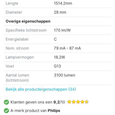
Lengte
1514.2mm
Diameter
28 mm
Overige eigenschappen
Specifieke lichtstroom
170 lm/W
Energielabel
C
Nom. stroom
79 mA - 87 mA
Lampvermogen
18.2W
Voet
G13
Aantal lumen
3100 lumen
(lichtstroom)
Bekijk alle producteigenschappen (34)
Klanten geven ons een
9,2
/10
A-merk product van
Philips