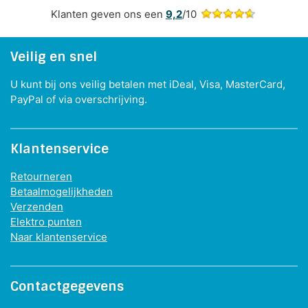
Klanten geven ons een
9,2
/10
Veilig en snel
U kunt bij ons veilig betalen met iDeal, Visa, MasterCard,
PayPal of via overschrijving.
Klantenservice
Retourneren
Betaalmogelijkheden
Verzenden
Elektro punten
Naar klantenservice
Contactgegevens