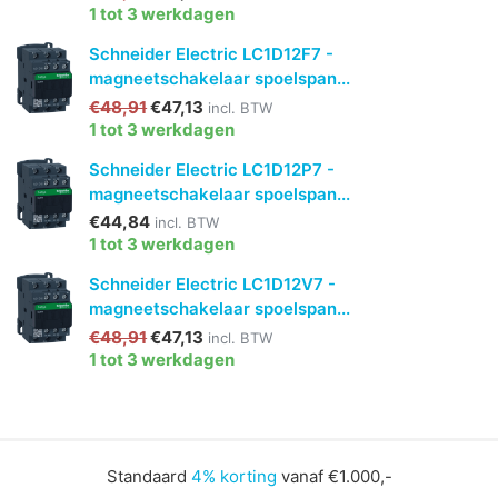
1 tot 3 werkdagen
Schneider Electric LC1D12F7 -
magneetschakelaar spoelspan...
€48,91
€47,13
incl. BTW
1 tot 3 werkdagen
Schneider Electric LC1D12P7 -
magneetschakelaar spoelspan...
€44,84
incl. BTW
1 tot 3 werkdagen
Schneider Electric LC1D12V7 -
magneetschakelaar spoelspan...
€48,91
€47,13
incl. BTW
1 tot 3 werkdagen
Standaard
4% korting
vanaf €1.000,-