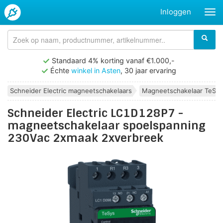
Inloggen
Standaard 4% korting vanaf €1.000,-
Échte
winkel in Asten
, 30 jaar ervaring
Schneider Electric magneetschakelaars
Magneetschakelaar TeSys
Schneider Electric LC1D128P7 -
magneetschakelaar spoelspanning
230Vac 2xmaak 2xverbreek