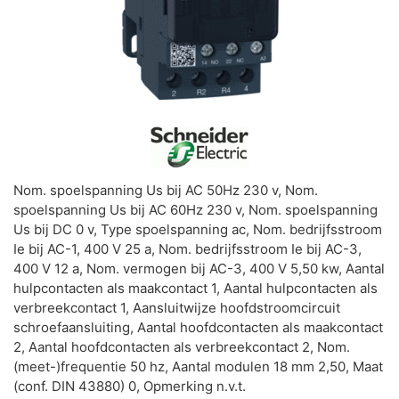
Nom. spoelspanning Us bij AC 50Hz 230 v, Nom.
spoelspanning Us bij AC 60Hz 230 v, Nom. spoelspanning
Us bij DC 0 v, Type spoelspanning ac, Nom. bedrijfsstroom
Ie bij AC-1, 400 V 25 a, Nom. bedrijfsstroom Ie bij AC-3,
400 V 12 a, Nom. vermogen bij AC-3, 400 V 5,50 kw, Aantal
hulpcontacten als maakcontact 1, Aantal hulpcontacten als
verbreekcontact 1, Aansluitwijze hoofdstroomcircuit
schroefaansluiting, Aantal hoofdcontacten als maakcontact
2, Aantal hoofdcontacten als verbreekcontact 2, Nom.
(meet-)frequentie 50 hz, Aantal modulen 18 mm 2,50, Maat
(conf. DIN 43880) 0, Opmerking n.v.t.