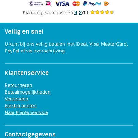
Klanten geven ons een
9,2
/10
Veilig en snel
U kunt bij ons veilig betalen met iDeal, Visa, MasterCard,
PayPal of via overschrijving.
Klantenservice
Retourneren
Betaalmogelijkheden
Verzenden
Elektro punten
Naar klantenservice
Contactgegevens