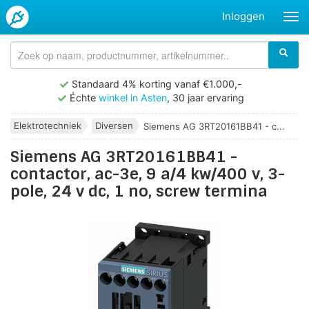
Inloggen
Standaard 4% korting vanaf €1.000,-
Échte
winkel in Asten
, 30 jaar ervaring
Elektrotechniek
Diversen
Siemens AG 3RT20161BB41 - c...
Siemens AG 3RT20161BB41 -
contactor, ac-3e, 9 a/4 kw/400 v, 3-
pole, 24 v dc, 1 no, screw termina