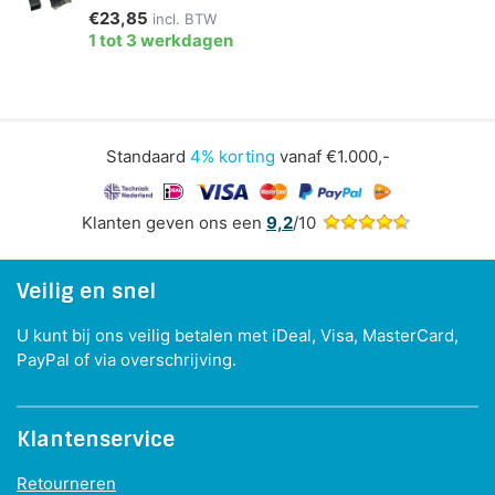
€23,85
incl. BTW
1 tot 3 werkdagen
Standaard
4% korting
vanaf €1.000,-
Klanten geven ons een
9,2
/10
Veilig en snel
U kunt bij ons veilig betalen met iDeal, Visa, MasterCard,
PayPal of via overschrijving.
Klantenservice
Retourneren