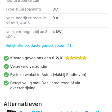
hoofdstroomcircuit
Type stuurspanning
DC
Nom. bedrijfsstroom ie
9 A
bij ac 3, 400 v
Nom. vermogen bij ac 3,
4 kW
400 v
Bekijk alle producteigenschappen (11)
Klanten geven ons een
9,2
/10
Verzekerd verzonden
Fysieke winkel in
Asten
(vlakbij Eindhoven)
Betaal veilig met iDeal, creditcard of via
overschrijving.
Alternatieven