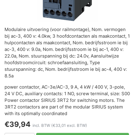
Modulaire uitvoering (voor railmontage), Nom. vermogen
bij ac-3, 400 v: 4.0kw, 3 hoofdcontacten als maakcontact, 1
hulpcontacten als maakcontact, Nom. bedrijfsstroom ie bij
ac-3, 400 v: 9.0a, Nom. bedrijfsstroom ie bij ac-1, 400 v:
22.0a, Nom. stuurspanning bij dc: 24.0v, Aansluitwijze
hoofdstroomcircuit: schroefaansluiting, Type
stuurspanning: dc, Nom. bedrijfsstroom ie bij ac-4, 400 v:
8.5a
power contactor, AC-3e/AC-3, 9 A, 4 kW / 400 V, 3-pole,
24 V DC, auxiliary contacts: 1 NO, screw terminal, size: S00
Power contactor SIRIUS 3RT2 for switching motors. The
3RT2 contactors are part of the modular SIRIUS system
with its optimally coordinated
€39,94
incl. BTW
(€33,01 excl. BTW)